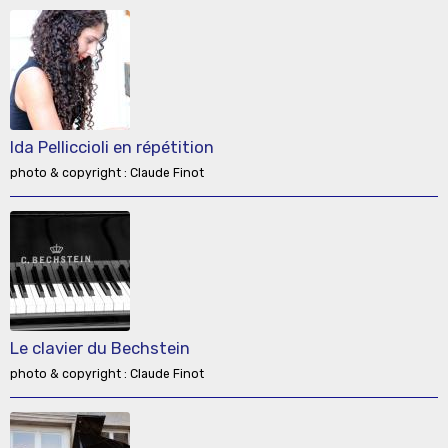
Ida Pelliccioli en répétition
photo & copyright : Claude Finot
Le clavier du Bechstein
photo & copyright : Claude Finot