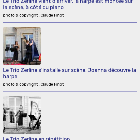
Le Trio Zerline vient d'arriver, la harpe est montée sur
la scène, à côté du piano
photo & copyright : Claude Finot
Le Trio Zerline s'installe sur scène. Joanna découvre la
harpe
photo & copyright : Claude Finot
Le Trio Zerline en répétition