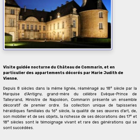
Visite guidée nocturne du Château de Commarin, et en
particulier des appartements décorés par Marie Judith de
Vienne
,
e
Depuis 8 siècles dans la même lignée, réaménagé au 18
siècle par la
Marquise d’Antigny, grand-mère du célèbre Evêque-Prince de
Talleyrand, Ministre de Napoléon, Commarin présente un ensemble
décoratif de premier ordre. Sa collection unique de tapisseries
e
héraldiques familiales du 16
siècle, la qualité de ses œuvres d’art, de,
e
son mobilier et de ses objets, la richesse de ses décorations des 17
et
e
18
siècles sont le témoignage vivant et rare des générations qui se
sont succédées.