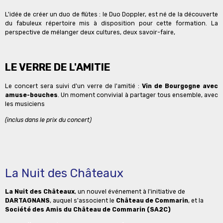
L'idée de créer un duo de flûtes : le Duo Doppler, est né de la découverte
du fabuleux répertoire mis à disposition pour cette formation. La
perspective de mélanger deux cultures, deux savoir-faire,
LE VERRE DE L'AMITIE
Le concert sera suivi d'un verre de l'amitié :
Vin de Bourgogne avec
amuse-bouches
. Un moment convivial à partager tous ensemble, avec
les musiciens
(inclus dans le prix du concert)
La Nuit des Châteaux
La Nuit des Châteaux
, un nouvel événement à l'initiative de
DARTAGNANS
, auquel s'associent le
Château de Commarin
, et la
Société des Amis du Château de Commarin (SA2C)