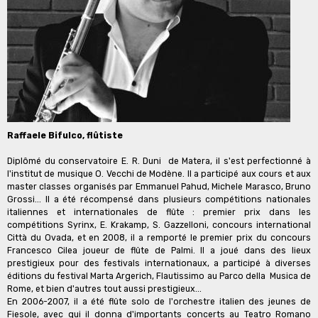
Raffaele Bifulco, flûtiste
Diplômé du conservatoire E. R. Duni de Matera, il s'est perfectionné à
l'institut de musique O. Vecchi de Modène. Il a participé aux cours et aux
master classes organisés par Emmanuel Pahud, Michele Marasco, Bruno
Grossi... Il a été récompensé dans plusieurs compétitions nationales
italiennes et internationales de flûte : premier prix dans les
compétitions Syrinx, E. Krakamp, S. Gazzelloni, concours international
Città du Ovada, et en 2008, il a remporté le premier prix du concours
Francesco Cilea joueur de flûte de Palmi. Il a joué dans des lieux
prestigieux pour des festivals internationaux, a participé à diverses
éditions du festival Marta Argerich, Flautissimo au Parco della Musica de
Rome, et bien d'autres tout aussi prestigieux...
En 2006-2007, il a été flûte solo de l'orchestre italien des jeunes de
Fiesole, avec qui il donna d'importants concerts au Teatro Romano