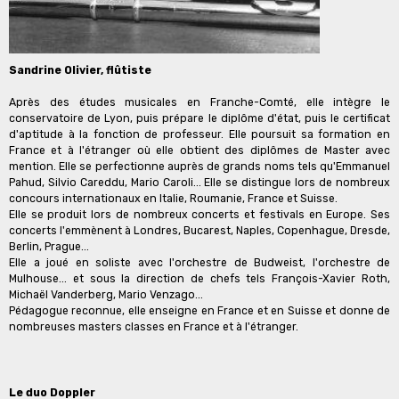
Sandrine Olivier, flûtiste
Après des études musicales en Franche-Comté, elle intègre le
conservatoire de Lyon, puis prépare le diplôme d'état, puis le certificat
d'aptitude à la fonction de professeur. Elle poursuit sa formation en
France et à l'étranger où elle obtient des diplômes de Master avec
mention. Elle se perfectionne auprès de grands noms tels qu'Emmanuel
Pahud, Silvio Careddu, Mario Caroli... Elle se distingue lors de nombreux
concours internationaux en Italie, Roumanie, France et Suisse.
Elle se produit lors de nombreux concerts et festivals en Europe. Ses
concerts l'emmènent à Londres, Bucarest, Naples, Copenhague, Dresde,
Berlin, Prague...
Elle a joué en soliste avec l'orchestre de Budweist, l'orchestre de
Mulhouse... et sous la direction de chefs tels François-Xavier Roth,
Michaël Vanderberg, Mario Venzago...
Pédagogue reconnue, elle enseigne en France et en Suisse et donne de
nombreuses masters classes en France et à l'étranger.
Le duo Doppler