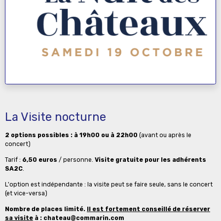
La Visite nocturne
2 options possibles : à 19h00 ou à 22h00
(avant ou après le
concert)
Tarif :
6,50 euros
/ personne.
Visite gratuite pour les adhérents
SA2C
.
L'option est indépendante : la visite peut se faire seule, sans le concert
(et vice-versa)
Nombre de places limité.
Il est fortement conseillé de réserver
sa visite
à : chateau@commarin.com