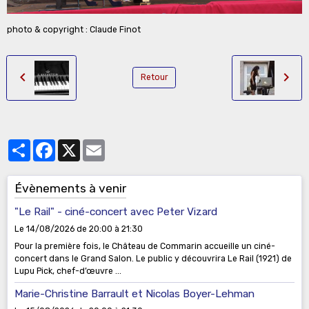
photo & copyright : Claude Finot
Retour
Partager
Facebook
X
Email
Évènements à venir
"Le Rail" - ciné-concert avec Peter Vizard
Le 14/08/2026
de 20:00
à 21:30
Pour la première fois, le Château de Commarin accueille un ciné-
concert dans le Grand Salon. Le public y découvrira Le Rail (1921) de
Lupu Pick, chef-d’œuvre ...
Marie-Christine Barrault et Nicolas Boyer-Lehman