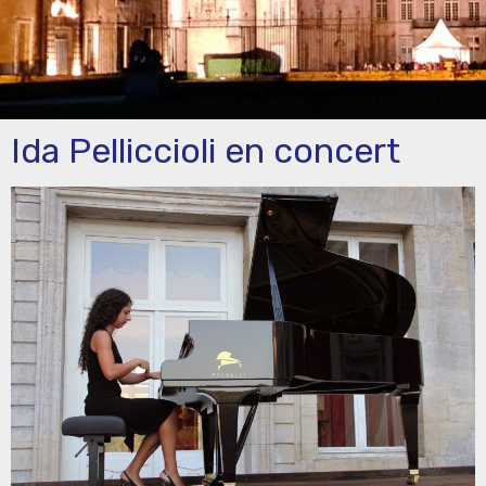
Ida Pelliccioli en concert