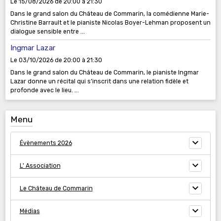
Le 15/08/2026
de 20:00
à 21:30
Dans le grand salon du Château de Commarin, la comédienne Marie-
Christine Barrault et le pianiste Nicolas Boyer-Lehman proposent un
dialogue sensible entre ...
Ingmar Lazar
Le 03/10/2026
de 20:00
à 21:30
Dans le grand salon du Château de Commarin, le pianiste Ingmar
Lazar donne un récital qui s’inscrit dans une relation fidèle et
profonde avec le lieu. ...
Menu
Évènements 2026
L' Association
Le Château de Commarin
Médias