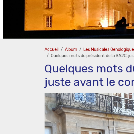
Accueil
Album
Les Musicales Oenologiqu
Quelques mots du président de la SA2C, just
Quelques mots du
juste avant le co