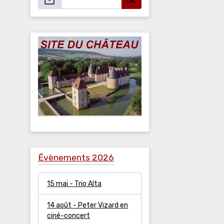
OK
Évènements 2026
15 mai - Trio Alta
14 août - Peter Vizard en
ciné-concert