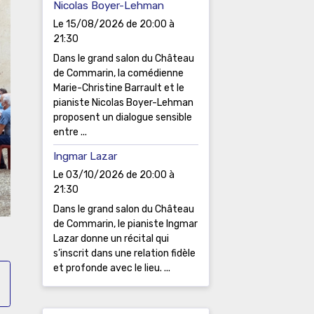
Nicolas Boyer-Lehman
Le 15/08/2026
de 20:00
à
21:30
Dans le grand salon du Château
de Commarin, la comédienne
Marie-Christine Barrault et le
pianiste Nicolas Boyer-Lehman
proposent un dialogue sensible
entre ...
Ingmar Lazar
Le 03/10/2026
de 20:00
à
21:30
Dans le grand salon du Château
de Commarin, le pianiste Ingmar
Lazar donne un récital qui
s’inscrit dans une relation fidèle
et profonde avec le lieu. ...