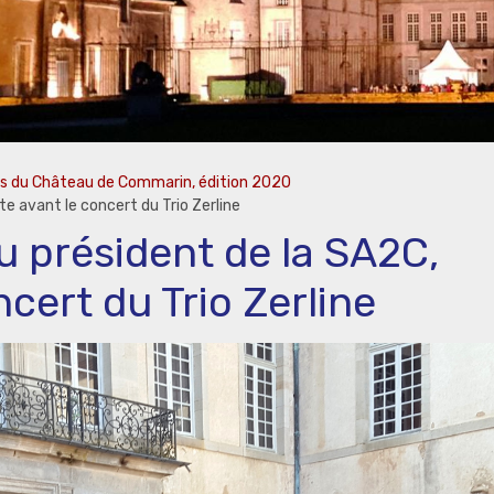
es du Château de Commarin, édition 2020
e avant le concert du Trio Zerline
 président de la SA2C,
ncert du Trio Zerline