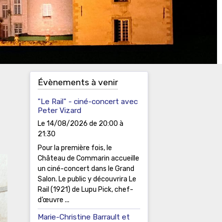
Évènements à venir
"Le Rail" - ciné-concert avec
Peter Vizard
Le 14/08/2026
de 20:00
à
21:30
Pour la première fois, le
Château de Commarin accueille
un ciné-concert dans le Grand
Salon. Le public y découvrira Le
Rail (1921) de Lupu Pick, chef-
d’œuvre ...
Marie-Christine Barrault et