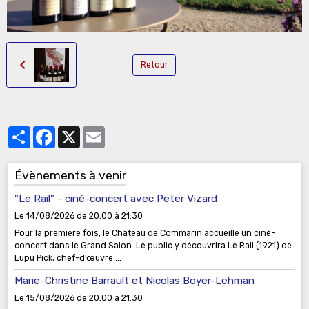
Retour
Partager
Facebook
X
Email
Évènements à venir
"Le Rail" - ciné-concert avec Peter Vizard
Le 14/08/2026
de 20:00
à 21:30
Pour la première fois, le Château de Commarin accueille un ciné-
concert dans le Grand Salon. Le public y découvrira Le Rail (1921) de
Lupu Pick, chef-d’œuvre ...
Marie-Christine Barrault et Nicolas Boyer-Lehman
Le 15/08/2026
de 20:00
à 21:30