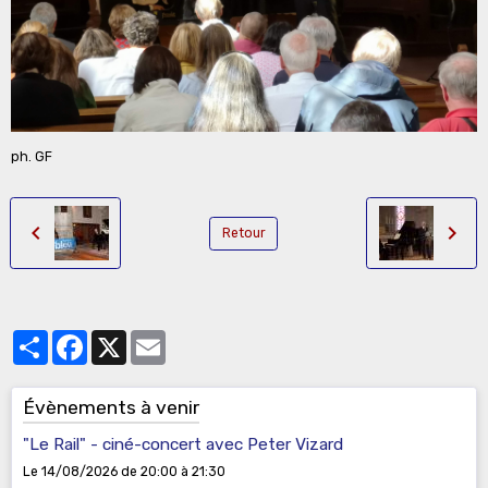
ph. GF
Retour
Partager
Facebook
X
Email
Évènements à venir
"Le Rail" - ciné-concert avec Peter Vizard
Le 14/08/2026
de 20:00
à 21:30