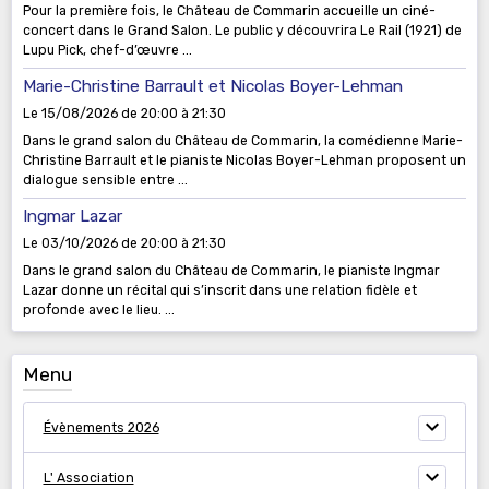
Pour la première fois, le Château de Commarin accueille un ciné-
concert dans le Grand Salon. Le public y découvrira Le Rail (1921) de
Lupu Pick, chef-d’œuvre ...
Marie-Christine Barrault et Nicolas Boyer-Lehman
Le 15/08/2026
de 20:00
à 21:30
Dans le grand salon du Château de Commarin, la comédienne Marie-
Christine Barrault et le pianiste Nicolas Boyer-Lehman proposent un
dialogue sensible entre ...
Ingmar Lazar
Le 03/10/2026
de 20:00
à 21:30
Dans le grand salon du Château de Commarin, le pianiste Ingmar
Lazar donne un récital qui s’inscrit dans une relation fidèle et
profonde avec le lieu. ...
Menu
Évènements 2026
L' Association