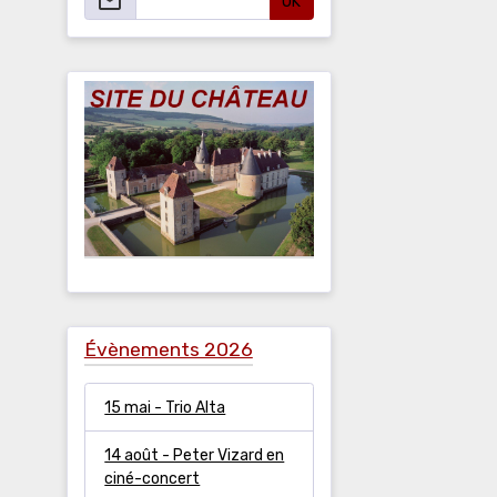
OK
Évènements 2026
15 mai - Trio Alta
14 août - Peter Vizard en
ciné-concert