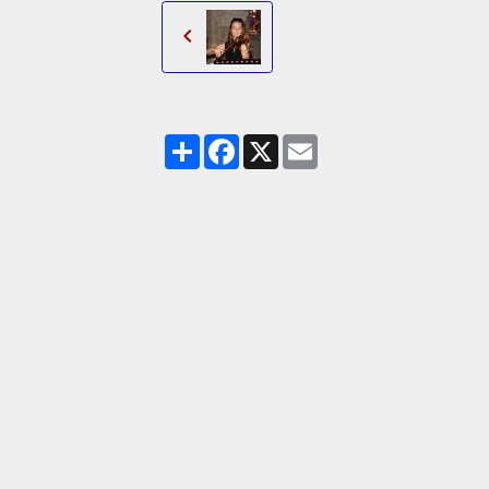
Partager
Facebook
X
Email