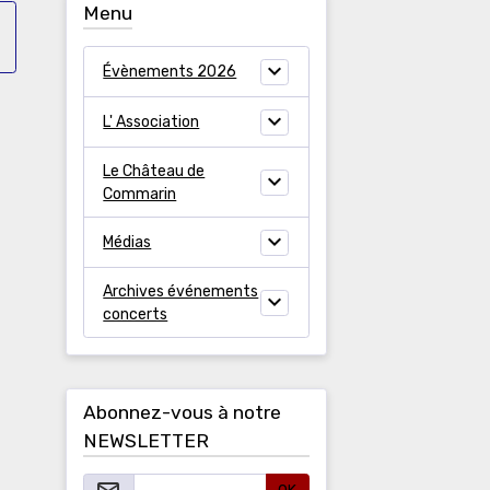
Menu
Évènements 2026
L' Association
Le Château de
Commarin
Médias
Archives événements
concerts
Abonnez-vous à notre
NEWSLETTER