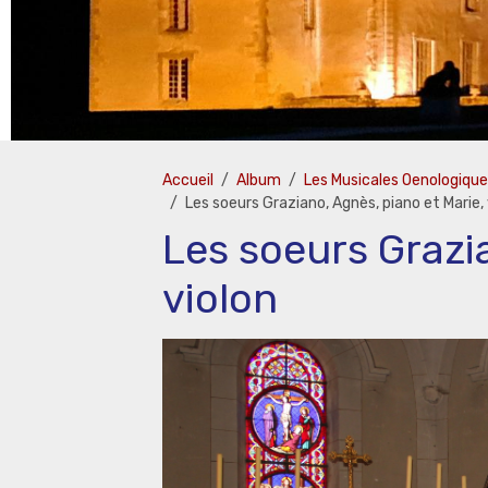
Accueil
Album
Les Musicales Oenologiqu
Les soeurs Graziano, Agnès, piano et Marie, 
Les soeurs Grazia
violon