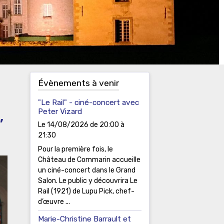
Évènements à venir
"Le Rail" - ciné-concert avec
,
Peter Vizard
Le 14/08/2026
de 20:00
à
21:30
Pour la première fois, le
Château de Commarin accueille
un ciné-concert dans le Grand
Salon. Le public y découvrira Le
Rail (1921) de Lupu Pick, chef-
d’œuvre ...
Marie-Christine Barrault et