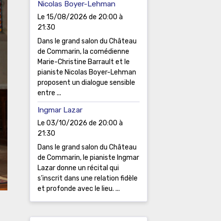
Nicolas Boyer-Lehman
Le 15/08/2026
de 20:00
à
21:30
Dans le grand salon du Château
de Commarin, la comédienne
Marie-Christine Barrault et le
pianiste Nicolas Boyer-Lehman
proposent un dialogue sensible
entre ...
Ingmar Lazar
Le 03/10/2026
de 20:00
à
21:30
Dans le grand salon du Château
de Commarin, le pianiste Ingmar
Lazar donne un récital qui
s’inscrit dans une relation fidèle
et profonde avec le lieu. ...