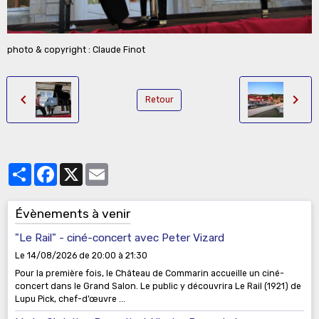
photo & copyright : Claude Finot
Retour
Partager
Facebook
X
Email
Évènements à venir
"Le Rail" - ciné-concert avec Peter Vizard
Le 14/08/2026
de 20:00
à 21:30
Pour la première fois, le Château de Commarin accueille un ciné-
concert dans le Grand Salon. Le public y découvrira Le Rail (1921) de
Lupu Pick, chef-d’œuvre ...