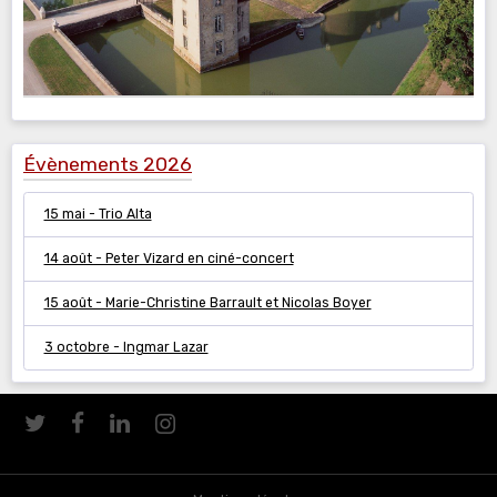
Évènements 2026
15 mai - Trio Alta
14 août - Peter Vizard en ciné-concert
15 août - Marie-Christine Barrault et Nicolas Boyer
3 octobre - Ingmar Lazar