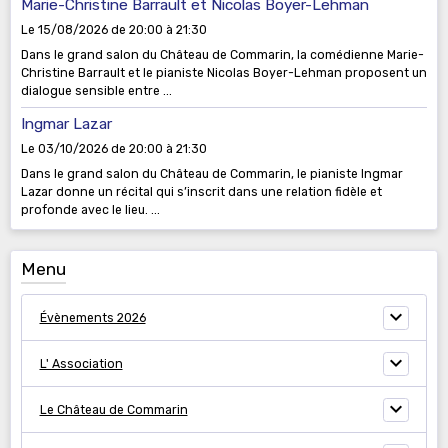
Marie-Christine Barrault et Nicolas Boyer-Lehman
Le 15/08/2026
de 20:00
à 21:30
Dans le grand salon du Château de Commarin, la comédienne Marie-
Christine Barrault et le pianiste Nicolas Boyer-Lehman proposent un
dialogue sensible entre ...
Ingmar Lazar
Le 03/10/2026
de 20:00
à 21:30
Dans le grand salon du Château de Commarin, le pianiste Ingmar
Lazar donne un récital qui s’inscrit dans une relation fidèle et
profonde avec le lieu. ...
Menu
Évènements 2026
L' Association
Le Château de Commarin