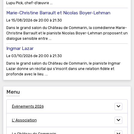
Lupu Pick, chef-d’œuvre ...
Marie-Christine Barrault et Nicolas Boyer-Lehman
Le 15/08/2026
de 20:00
à 21:30
Dans le grand salon du Château de Commarin, la comédienne Marie-
Christine Barrault et le pianiste Nicolas Boyer-Lehman proposent un
dialogue sensible entre ...
Ingmar Lazar
Le 03/10/2026
de 20:00
à 21:30
Dans le grand salon du Château de Commarin, le pianiste Ingmar
Lazar donne un récital qui s’inscrit dans une relation fidèle et
profonde avec le lieu. ...
Menu
Évènements 2026
L' Association
Le Château de Commarin