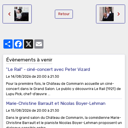
Retour
Partager
Facebook
X
Email
Évènements à venir
"Le Rail" - ciné-concert avec Peter Vizard
Le 14/08/2026
de 20:00
à 21:30
Pour la première fois, le Château de Commarin accueille un ciné-
concert dans le Grand Salon. Le public y découvrira Le Rail (1921) de
Lupu Pick, chef-d’œuvre ...
Marie-Christine Barrault et Nicolas Boyer-Lehman
Le 15/08/2026
de 20:00
à 21:30
Dans le grand salon du Château de Commarin, la comédienne Marie-
Christine Barrault et le pianiste Nicolas Boyer-Lehman proposent un